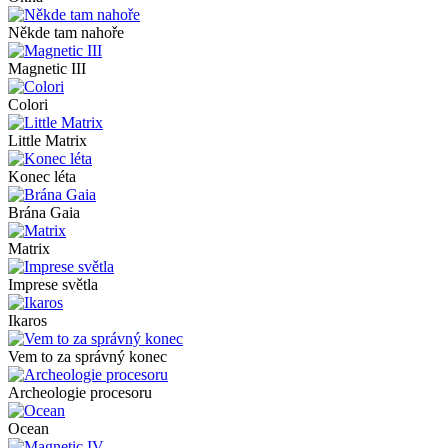
Někde tam nahoře
Magnetic III
Colori
Little Matrix
Konec léta
Brána Gaia
Matrix
Imprese světla
Ikaros
Vem to za správný konec
Archeologie procesoru
Ocean