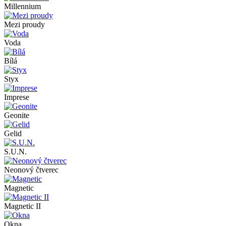
Millennium
Mezi proudy
Voda
Bílá
Styx
Imprese
Geonite
Gelid
S.U.N.
Neonový čtverec
Magnetic
Magnetic II
Okna