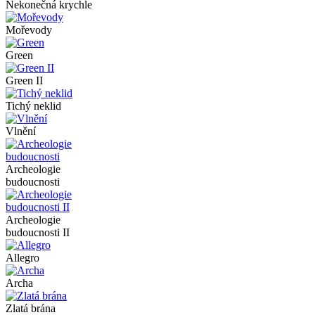
Nekonečná krychle
Mořevody
Green
Green II
Tichý neklid
Vlnění
Archeologie
budoucnosti
Archeologie
budoucnosti II
Allegro
Archa
Zlatá brána