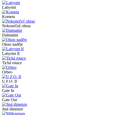
Labyrint
Kometa
Nekonečný obraz
Dalmatini
Okno naděje
Labyrint II
Tichá rotace
Orbeo
U.F.O. II
Gate In
Gate Out
Jiná dimenze