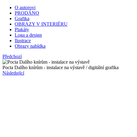
O autorovi
PRODÁNO
Grafika
OBRAZY V INTERIÉRU
Plakáty
Loga a design
Ilustrace
Obrazy nabídka
Předchozí
Pocta Dalího knírům - instalace na výstavě / digitální grafika
Následující